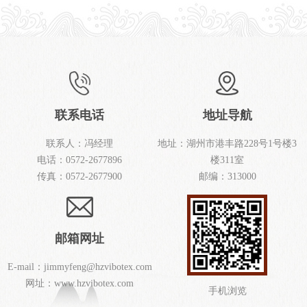
联系电话
地址导航
联系人：冯经理
地址：湖州市港丰路228号1号楼3
电话：
0572-2677896
楼311室
传真：
0572-2677900
邮编：313000
邮箱网址
E-mail：
jimmyfeng@hzvibotex.com
网址：
www.hzvibotex.com
手机浏览