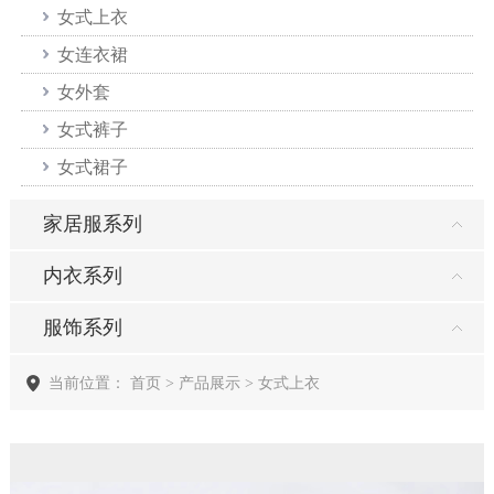
女式上衣
女连衣裙
女外套
女式裤子
女式裙子
家居服系列
内衣系列
服饰系列
当前位置： 首页 > 产品展示 > 女式上衣