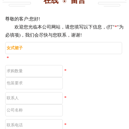
在线
留言
尊敬的客户:您好!
欢迎您光临本公司网站，请您填写以下信息，(打"
*
"为
必填项)，我们会尽快与您联系，谢谢!
*
*
*
*